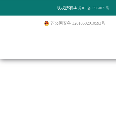
版权所有@
苏ICP备17034071号
苏公网安备 32010602010593号