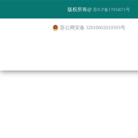
版权所有@
苏ICP备17034071号
苏公网安备 32010602010593号