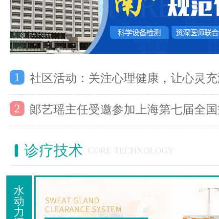
1
社区活动：关注心理健康，让心灵充
2
郞艺瑶主任受邀参加上海第七届全国
诊疗技术
CORE TECHNOLOGY
水
动
力