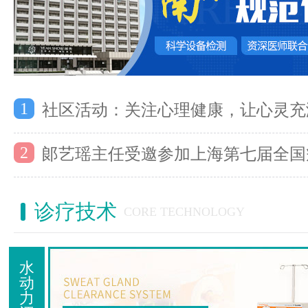
1
社区活动：关注心理健康，让心灵充
2
郞艺瑶主任受邀参加上海第七届全国
诊疗技术
CORE TECHNOLOGY
水
动
力