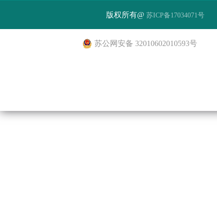
版权所有@
苏ICP备17034071号
苏公网安备 32010602010593号