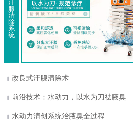
汗
腺
清
除
系
统
改良式汗腺清除术
前沿技术：水动力，以水为刀祛腋臭
水动力清创系统治腋臭全过程