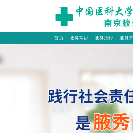
首页
腋臭常识
腋臭治疗
腋臭