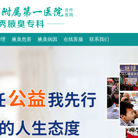
护理
腋臭危害
腋臭病因
在线客服
联系我们