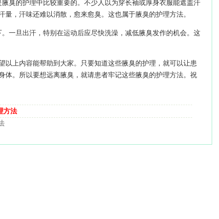
是腋臭的护理中比较重要的。不少人以为穿长袖或厚身衣服能遮盖汗
汗量，汗味还难以消散，愈来愈臭。这也属于腋臭的护理方法。
下。一旦出汗，特别在运动后应尽快洗澡，减低腋臭发作的机会。这
望以上内容能帮助到大家。只要知道这些腋臭的护理，就可以让患
身体。所以要想远离腋臭，就请患者牢记这些腋臭的护理方法。祝
理方法
法