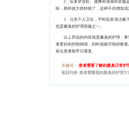
2、应多穿宽松、通爽和薄身的衣服
味，那样就大错特错了，这样不但增加流
3、注意个人卫生，平时应多清洁腋
也是腋臭的护理措施之一。
以上所说的内容就是腋臭的护理，希
者更好的控制病情，到时就能尽快的恢复
各位患者能早日康复。
关键词：
患者需要了解的腋臭日常护
返回列表
患者需重视的腋臭的护理方