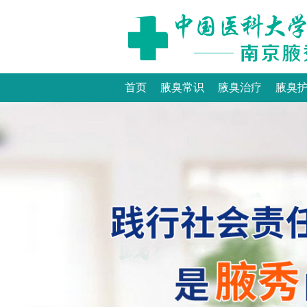
首页
腋臭常识
腋臭治疗
腋臭