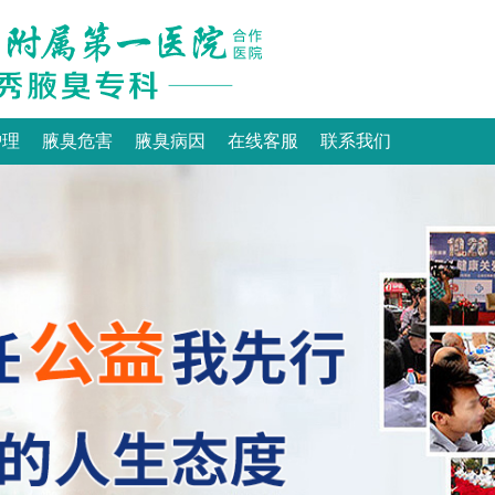
护理
腋臭危害
腋臭病因
在线客服
联系我们