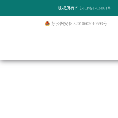
版权所有@
苏ICP备17034071号
苏公网安备 32010602010593号