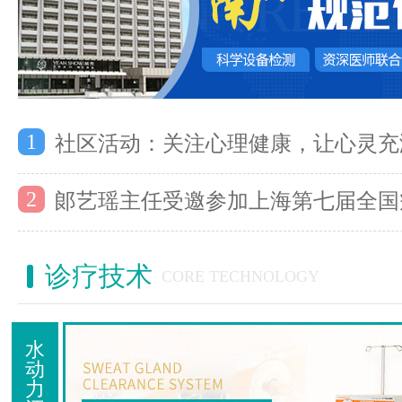
1
社区活动：关注心理健康，让心灵充
2
郞艺瑶主任受邀参加上海第七届全国
诊疗技术
CORE TECHNOLOGY
水
动
力